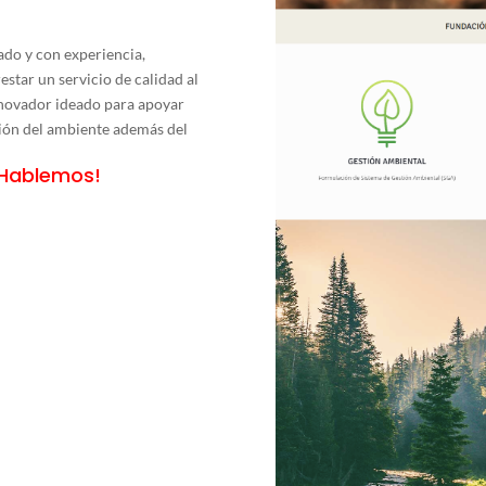
do y con experiencia,
star un servicio de calidad al
ovador ideado para apoyar
ión del ambiente además del
Hablemos!