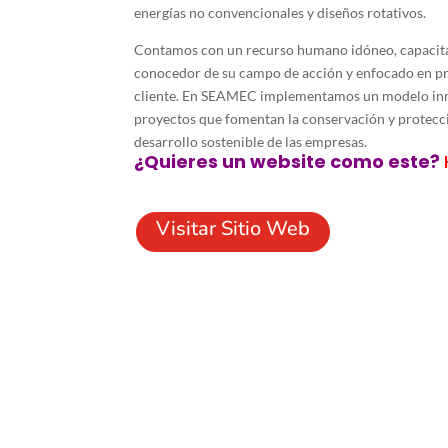
energías no convencionales y diseños rotativos.
Contamos con un recurso humano idóneo, capacita
conocedor de su campo de acción y enfocado en pre
cliente. En SEAMEC implementamos un modelo inn
proyectos que fomentan la conservación y protecc
desarrollo sostenible de las empresas.
¿Quieres un website como este?
Visitar Sitio Web