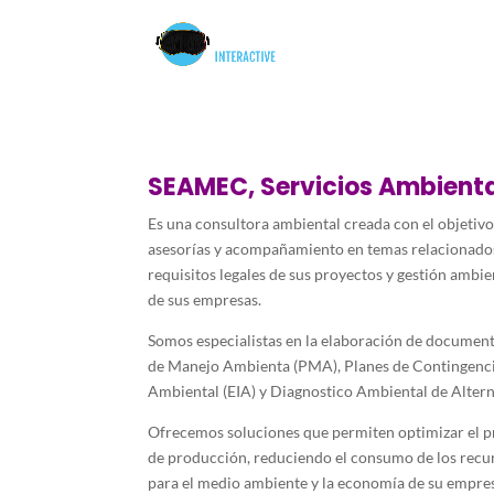
SEAMEC, Servicios Ambienta
Es una consultora ambiental creada con el objetivo 
asesorías y acompañamiento en temas relacionados
requisitos legales de sus proyectos y gestión ambie
de sus empresas.
Somos especialistas en la elaboración de documen
de Manejo Ambienta (PMA), Planes de Contingenci
Ambiental (EIA) y Diagnostico Ambiental de Altern
Ofrecemos soluciones que permiten optimizar el pr
de producción, reduciendo el consumo de los recu
para el medio ambiente y la economía de su empre