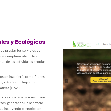
Inicio
Portafolio
¡Por fav
les y Ecológicos
de prestar los servicios de
 al cumplimiento de los
ntal de las actividades propias
tos de ingeniería como Planes
a, Estudios de Impacto
ativas (DAA).
oceso operativo de sus líneas
rsos, generando un beneficio
sa, incluyendo el empleo de